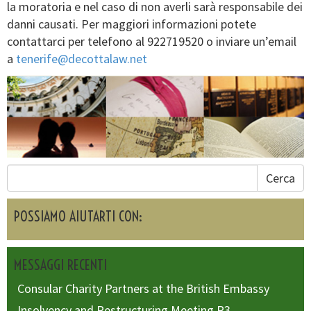
la moratoria e nel caso di non averli sarà responsabile dei
danni causati. Per maggiori informazioni potete
contattarci per telefono al 922719520 o inviare un’email
a
tenerife@decottalaw.net
Cerca
POSSIAMO AIUTARTI CON:
MESSAGGI RECENTI
Consular Charity Partners at the British Embassy
Insolvency and Restructuring Meeting R3