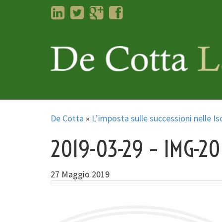
LinkedIn
Twitter
Googleplus
Facebook
De Cotta
»
L’imposta sulle successioni nelle Is
2019-03-29 – IMG-
27 Maggio 2019