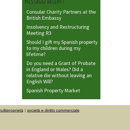
MESSAGGI RECENTI
Consular Charity Partners at the
British Embassy
Insolvency and Restructuring
Meeting R3
Should I gift my Spanish property
to my children during my
lifetime?
Do you need a Grant of Probate
in England or Wales? Did a
relative die without leaving an
English Will?
Spanish Property Market
ultiproprietà
società e diritto commerciale