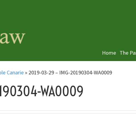
Home
The Pa
ole Canarie
»
2019-03-29 – IMG-20190304-WA0009
20190304-WA0009