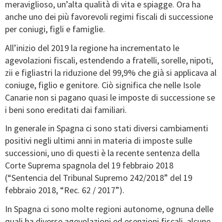
meraviglioso, un’alta qualità di vita e spiagge. Ora ha
anche uno dei più favorevoli regimi fiscali di successione
per coniugi, figli e famiglie.
All’inizio del 2019 la regione ha incrementato le
agevolazioni fiscali, estendendo a fratelli, sorelle, nipoti,
zii e figliastri la riduzione del 99,9% che già si applicava al
coniuge, figlio e genitore. Ciò significa che nelle Isole
Canarie non si pagano quasi le imposte di successione se
i beni sono ereditati dai familiari.
In generale in Spagna ci sono stati diversi cambiamenti
positivi negli ultimi anni in materia di imposte sulle
successioni, uno di questi è la recente sentenza della
Corte Suprema spagnola del 19 febbraio 2018
(“Sentencia del Tribunal Supremo 242/2018” del 19
febbraio 2018, “Rec. 62 / 2017”).
In Spagna ci sono molte regioni autonome, ognuna delle
quali ha diverse agevolazioni ed esenzioni fiscali, alcune