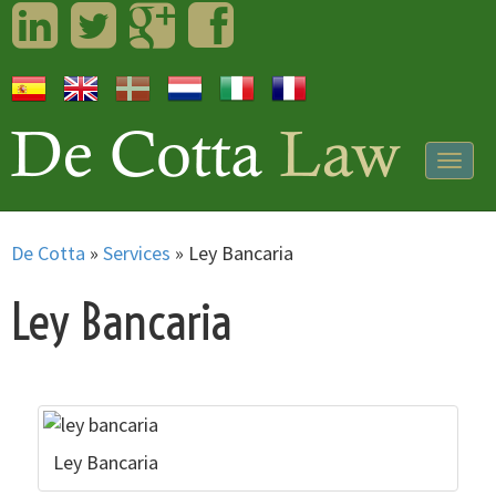
LinkedIn
Twitter
Googleplus
Facebook
Togg
navig
De Cotta
»
Services
»
Ley Bancaria
Ley Bancaria
Ley Bancaria