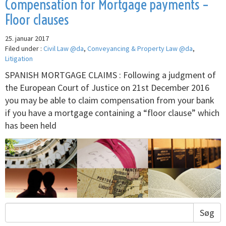
Compensation for Mortgage payments –
Floor clauses
25. januar 2017
Filed under :
Civil Law @da
,
Conveyancing & Property Law @da
,
Litigation
SPANISH MORTGAGE CLAIMS : Following a judgment of
the European Court of Justice on 21st December 2016
you may be able to claim compensation from your bank
if you have a mortgage containing a “floor clause” which
has been held
Søg