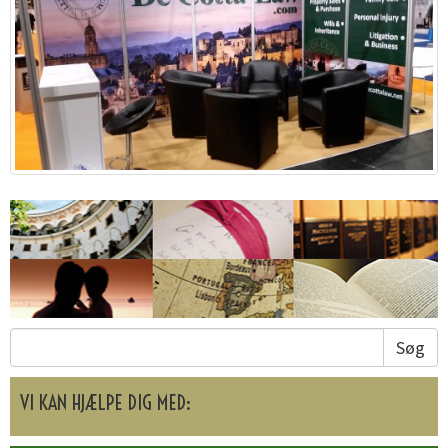
Søg
VI KAN HJÆLPE DIG MED: