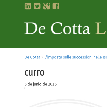
LinkedIn
Twitter
Googleplus
Facebook
De Cotta
»
L’imposta sulle successioni nelle Is
curro
5 de junio de 2015