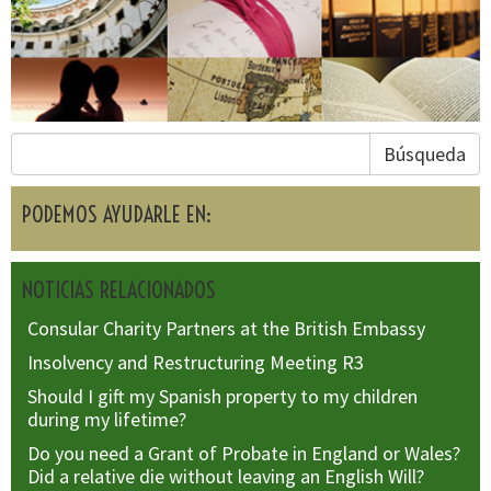
Búsqueda
PODEMOS AYUDARLE EN:
NOTICIAS RELACIONADOS
Consular Charity Partners at the British Embassy
Insolvency and Restructuring Meeting R3
Should I gift my Spanish property to my children
during my lifetime?
Do you need a Grant of Probate in England or Wales?
Did a relative die without leaving an English Will?