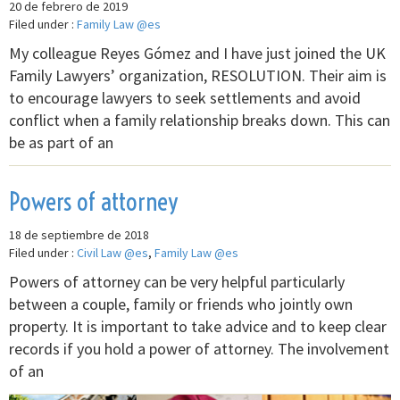
20 de febrero de 2019
Filed under :
Family Law @es
My colleague Reyes Gómez and I have just joined the UK
Family Lawyers’ organization, RESOLUTION. Their aim is
to encourage lawyers to seek settlements and avoid
conflict when a family relationship breaks down. This can
be as part of an
Powers of attorney
18 de septiembre de 2018
Filed under :
Civil Law @es
,
Family Law @es
Powers of attorney can be very helpful particularly
between a couple, family or friends who jointly own
property. It is important to take advice and to keep clear
records if you hold a power of attorney. The involvement
of an