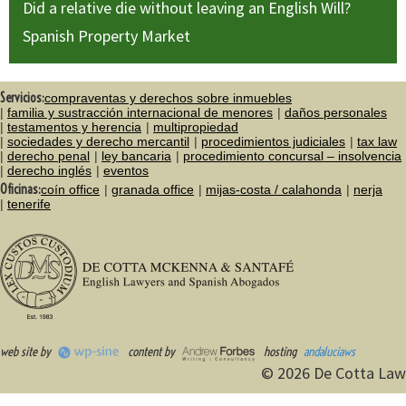
Did a relative die without leaving an English Will?
Spanish Property Market
Servicios:
compraventas y derechos sobre inmuebles
familia y sustracción internacional de menores
daños personales
testamentos y herencia
multipropiedad
sociedades y derecho mercantil
procedimientos judiciales
tax law
derecho penal
ley bancaria
procedimiento concursal – insolvencia
derecho inglés
eventos
Oficinas:
coín office
granada office
mijas-costa / calahonda
nerja
tenerife
web site by
content by
hosting
andaluciaws
© 2026 De Cotta Law