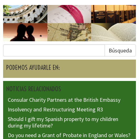
Búsqueda
PODEMOS AYUDARLE EN:
NOTICIAS RELACIONADOS
Consular Charity Partners at the British Embassy
Insolvency and Restructuring Meeting R3
Should I gift my Spanish property to my children
during my lifetime?
Do you need a Grant of Probate in England or Wales?