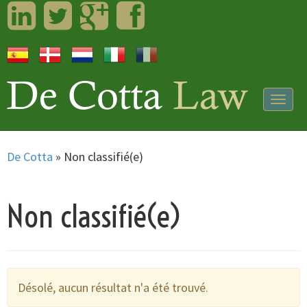
LinkedIn
Twitter
Googleplus
Facebook
Togg
navig
De Cotta
»
Non classifié(e)
Non classifié(e)
Désolé, aucun résultat n'a été trouvé.