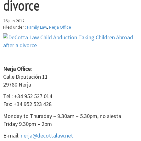
divorce
26 juin 2012
Filed under :
Family Law
,
Nerja Office
Nerja Office:
Calle Diputación 11
29780 Nerja
Tel.: +34 952 527 014
Fax: +34 952 523 428
Monday to Thursday – 9.30am – 5.30pm, no siesta
Friday 9.30pm – 2pm
E-mail:
nerja@decottalaw.net