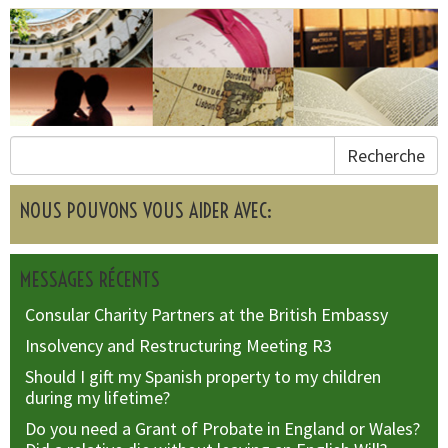
Recherche
NOUS POUVONS VOUS AIDER AVEC:
MESSAGES RÉCENTS
Consular Charity Partners at the British Embassy
Insolvency and Restructuring Meeting R3
Should I gift my Spanish property to my children
during my lifetime?
Do you need a Grant of Probate in England or Wales?