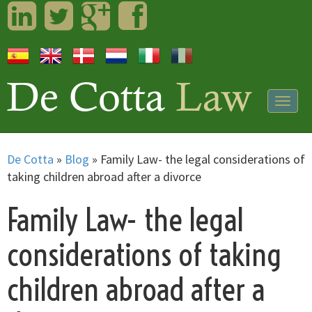
LinkedIn
Twitter
Googleplus
Facebook
Togg
navig
De Cotta
»
Blog
»
Family Law- the legal considerations of
taking children abroad after a divorce
Family Law- the legal
considerations of taking
children abroad after a