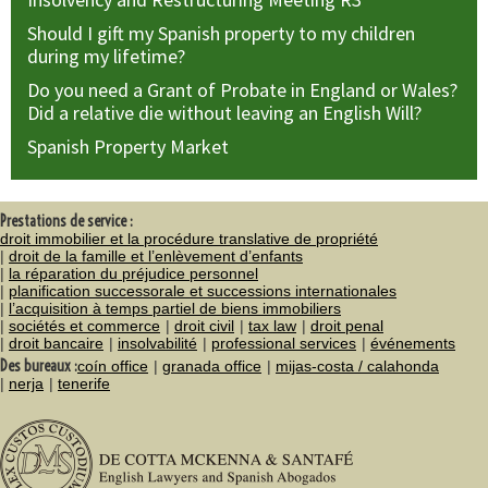
Should I gift my Spanish property to my children
during my lifetime?
Do you need a Grant of Probate in England or Wales?
Did a relative die without leaving an English Will?
Spanish Property Market
Prestations de service :
droit immobilier et la procédure translative de propriété
droit de la famille et l’enlèvement d’enfants
la réparation du préjudice personnel
planification successorale et successions internationales
l’acquisition à temps partiel de biens immobiliers
sociétés et commerce
droit civil
tax law
droit penal
droit bancaire
insolvabilité
professional services
événements
Des bureaux :
coín office
granada office
mijas-costa / calahonda
nerja
tenerife