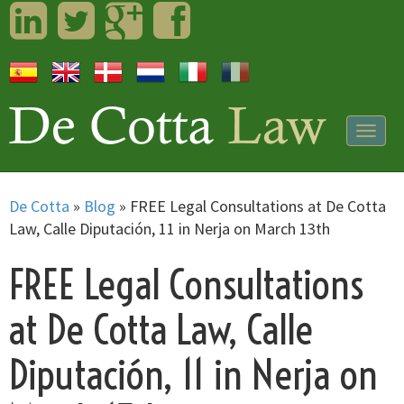
LinkedIn
Twitter
Googleplus
Facebook
Togg
navig
De Cotta
»
Blog
»
FREE Legal Consultations at De Cotta
Law, Calle Diputación, 11 in Nerja on March 13th
FREE Legal Consultations
at De Cotta Law, Calle
Diputación, 11 in Nerja on