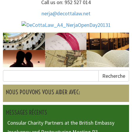
Call us on: 952 527 014
nerja@decottalaw.net
Recherche
NOUS POUVONS VOUS AIDER AVEC:
MESSAGES RÉCENTS
Consular Charity Partners at the British Embassy
Insolvency and Restructuring Meeting R3