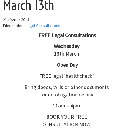
March 13th
21 février 2013
Filed under :
Legal Consultations
FREE Legal Consultations
Wednesday
13th March
Open Day
FREE legal ‘healthcheck’
Bring deeds, wills or other documents
for no obligation review
11am – 4pm
BOOK
YOUR FREE
CONSULTATION NOW