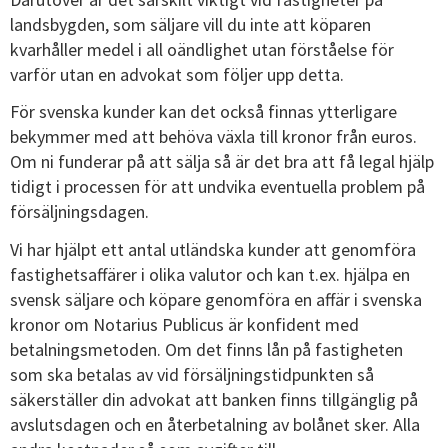
landsbygden, som säljare vill du inte att köparen
kvarhåller medel i all oändlighet utan förståelse för
varför utan en advokat som följer upp detta.
För svenska kunder kan det också finnas ytterligare
bekymmer med att behöva växla till kronor från euros.
Om ni funderar på att sälja så är det bra att få legal hjälp
tidigt i processen för att undvika eventuella problem på
försäljningsdagen.
Vi har hjälpt ett antal utländska kunder att genomföra
fastighetsaffärer i olika valutor och kan t.ex. hjälpa en
svensk säljare och köpare genomföra en affär i svenska
kronor om Notarius Publicus är konfident med
betalningsmetoden. Om det finns lån på fastigheten
som ska betalas av vid försäljningstidpunkten så
säkerställer din advokat att banken finns tillgänglig på
avslutsdagen och en återbetalning av bolånet sker. Alla