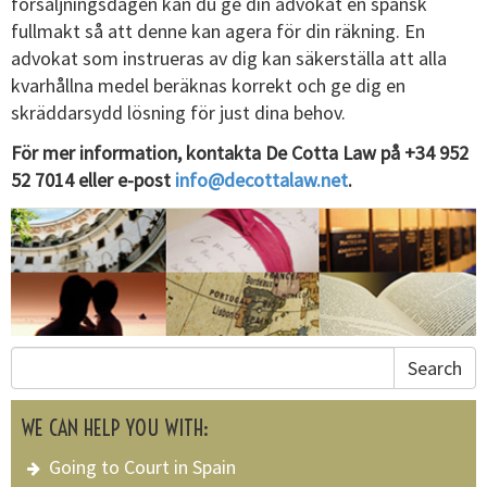
försäljningsdagen kan du ge din advokat en spansk
fullmakt så att denne kan agera för din räkning. En
advokat som instrueras av dig kan säkerställa att alla
kvarhållna medel beräknas korrekt och ge dig en
skräddarsydd lösning för just dina behov.
För mer information, kontakta De Cotta Law på +34 952
52 7014 eller e-post
info@decottalaw.net
.
Search
WE CAN HELP YOU WITH:
Going to Court in Spain