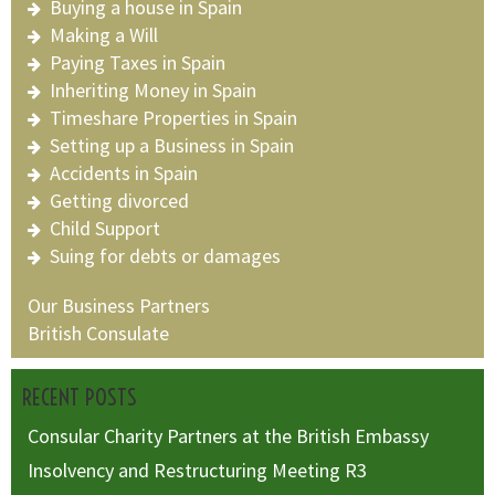
Buying a house in Spain
Making a Will
Paying Taxes in Spain
Inheriting Money in Spain
Timeshare Properties in Spain
Setting up a Business in Spain
Accidents in Spain
Getting divorced
Child Support
Suing for debts or damages
Our Business Partners
British Consulate
RECENT POSTS
Consular Charity Partners at the British Embassy
Insolvency and Restructuring Meeting R3