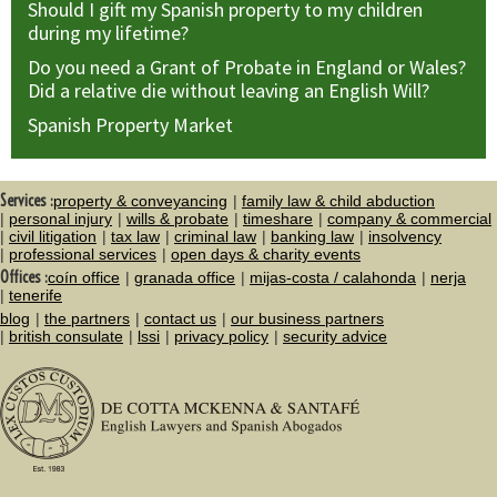
Should I gift my Spanish property to my children
during my lifetime?
Do you need a Grant of Probate in England or Wales?
Did a relative die without leaving an English Will?
Spanish Property Market
Services :
property & conveyancing
family law & child abduction
personal injury
wills & probate
timeshare
company & commercial
civil litigation
tax law
criminal law
banking law
insolvency
professional services
open days & charity events
Offices :
coín office
granada office
mijas-costa / calahonda
nerja
tenerife
blog
the partners
contact us
our business partners
british consulate
lssi
privacy policy
security advice