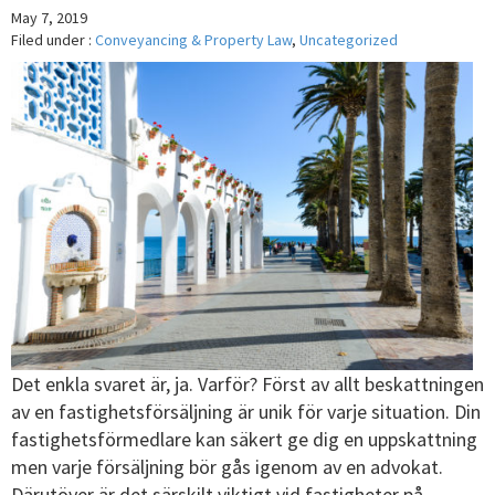
May 7, 2019
Filed under :
Conveyancing & Property Law
,
Uncategorized
Det enkla svaret är, ja. Varför? Först av allt beskattningen
av en fastighetsförsäljning är unik för varje situation. Din
fastighetsförmedlare kan säkert ge dig en uppskattning
men varje försäljning bör gås igenom av en advokat.
Därutöver är det särskilt viktigt vid fastigheter på