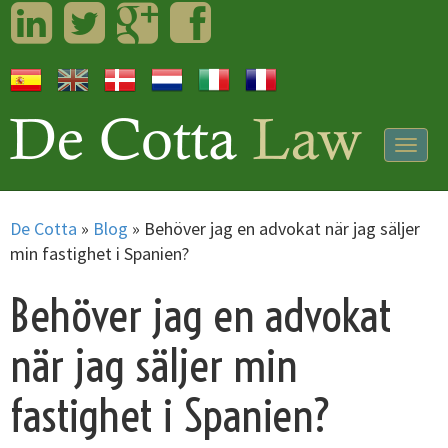
LinkedIn
Twitter
Googleplus
Facebook
Togg
navig
De Cotta
»
Blog
»
Behöver jag en advokat när jag säljer
min fastighet i Spanien?
Behöver jag en advokat
när jag säljer min
fastighet i Spanien?