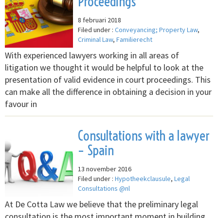
Proceedings
8 februari 2018
Filed under :
Conveyancing; Property Law
,
Criminal Law
,
Familierecht
With experienced lawyers working in all areas of
litigation we thought it would be helpful to look at the
presentation of valid evidence in court proceedings. This
can make all the difference in obtaining a decision in your
favour in
Consultations with a lawyer
– Spain
13 november 2016
Filed under :
Hypotheekclausule
,
Legal
Consultations @nl
At De Cotta Law we believe that the preliminary legal
consultation is the most important moment in building