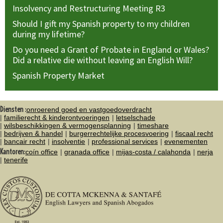
Insolvency and Restructuring Meeting R3
Should I gift my Spanish property to my children
during my lifetime?
Do you need a Grant of Probate in England or Wales?
Did a relative die without leaving an English Will?
Spanish Property Market
Diensten :
onroerend goed en vastgoedoverdracht
familierecht & kinderontvoeringen
letselschade
wilsbeschikkingen & vermogensplanning
timeshare
bedrijven & handel
burgerrechtelijke procesvoering
fiscaal recht
bancair recht
insolventie
professional services
evenementen
Kantoren:
coín office
granada office
mijas-costa / calahonda
nerja
tenerife