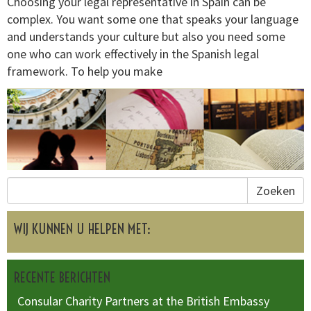
Choosing your legal representative in Spain can be
complex. You want some one that speaks your language
and understands your culture but also you need some
one who can work effectively in the Spanish legal
framework. To help you make
Zoeken
WIJ KUNNEN U HELPEN MET:
RECENTE BERICHTEN
Consular Charity Partners at the British Embassy