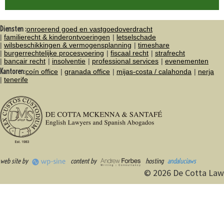
Diensten :
onroerend goed en vastgoedoverdracht
familierecht & kinderontvoeringen
letselschade
wilsbeschikkingen & vermogensplanning
timeshare
burgerrechtelijke procesvoering
fiscaal recht
strafrecht
bancair recht
insolventie
professional services
evenementen
Kantoren:
coín office
granada office
mijas-costa / calahonda
nerja
tenerife
web site by
content by
hosting
andaluciaws
© 2026 De Cotta Law