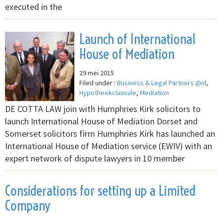
executed in the
Launch of International
House of Mediation
29 mei 2015
Filed under :
Business & Legal Partners @nl
,
Hypotheekclausule
,
Mediation
DE COTTA LAW join with Humphries Kirk solicitors to
launch International House of Mediation Dorset and
Somerset solicitors firm Humphries Kirk has launched an
International House of Mediation service (EWIV) with an
expert network of dispute lawyers in 10 member
Considerations for setting up a Limited
Company