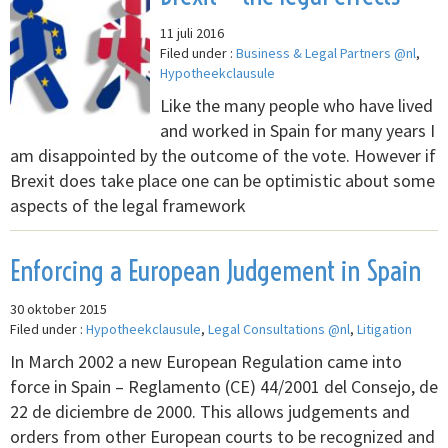
11 juli 2016
Filed under :
Business & Legal Partners @nl
,
Hypotheekclausule
Like the many people who have lived
and worked in Spain for many years I
am disappointed by the outcome of the vote. However if
Brexit does take place one can be optimistic about some
aspects of the legal framework
Enforcing a European Judgement in Spain
30 oktober 2015
Filed under :
Hypotheekclausule
,
Legal Consultations @nl
,
Litigation
In March 2002 a new European Regulation came into
force in Spain – Reglamento (CE) 44/2001 del Consejo, de
22 de diciembre de 2000. This allows judgements and
orders from other European courts to be recognized and