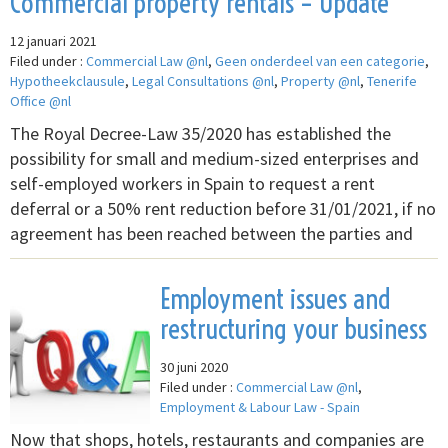
Commercial property rentals – Update
12 januari 2021
Filed under :
Commercial Law @nl
,
Geen onderdeel van een categorie
,
Hypotheekclausule
,
Legal Consultations @nl
,
Property @nl
,
Tenerife
Office @nl
The Royal Decree-Law 35/2020 has established the
possibility for small and medium-sized enterprises and
self-employed workers in Spain to request a rent
deferral or a 50% rent reduction before 31/01/2021, if no
agreement has been reached between the parties and
Employment issues and
restructuring your business
30 juni 2020
Filed under :
Commercial Law @nl
,
Employment & Labour Law - Spain
Now that shops, hotels, restaurants and companies are