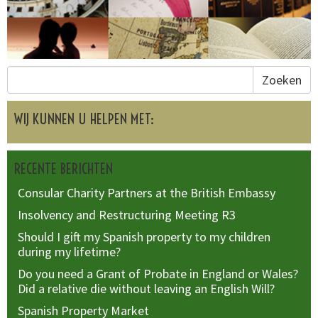
Zoeken
WIJ KUNNEN U HELPEN MET:
RECENTE BERICHTEN
Consular Charity Partners at the British Embassy
Insolvency and Restructuring Meeting R3
Should I gift my Spanish property to my children
during my lifetime?
Do you need a Grant of Probate in England or Wales?
Did a relative die without leaving an English Will?
Spanish Property Market