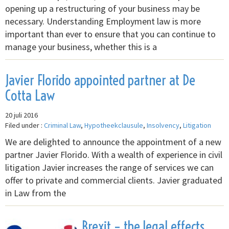
opening up a restructuring of your business may be
necessary. Understanding Employment law is more
important than ever to ensure that you can continue to
manage your business, whether this is a
Javier Florido appointed partner at De
Cotta Law
20 juli 2016
Filed under :
Criminal Law
,
Hypotheekclausule
,
Insolvency
,
Litigation
We are delighted to announce the appointment of a new
partner Javier Florido. With a wealth of experience in civil
litigation Javier increases the range of services we can
offer to private and commercial clients. Javier graduated
in Law from the
Brexit – the legal effects