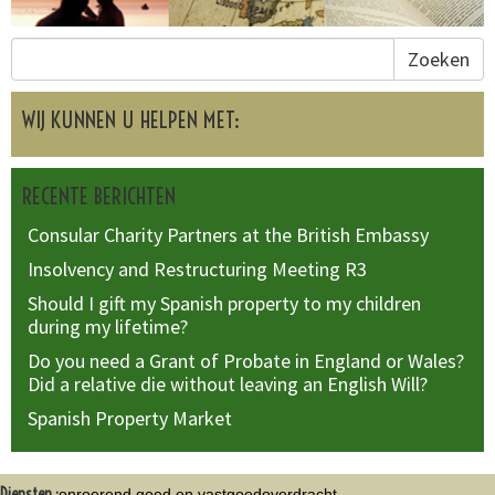
Zoeken
WIJ KUNNEN U HELPEN MET:
RECENTE BERICHTEN
Consular Charity Partners at the British Embassy
Insolvency and Restructuring Meeting R3
Should I gift my Spanish property to my children
during my lifetime?
Do you need a Grant of Probate in England or Wales?
Did a relative die without leaving an English Will?
Spanish Property Market
Diensten :
onroerend goed en vastgoedoverdracht