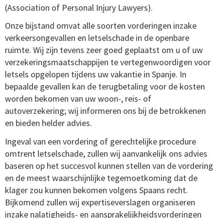
(Association of Personal Injury Lawyers).
Onze bijstand omvat alle soorten vorderingen inzake
verkeersongevallen en letselschade in de openbare
ruimte. Wij zijn tevens zeer goed geplaatst om u of uw
verzekeringsmaatschappijen te vertegenwoordigen voor
letsels opgelopen tijdens uw vakantie in Spanje. In
bepaalde gevallen kan de terugbetaling voor de kosten
worden bekomen van uw woon-, reis- of
autoverzekering; wij informeren ons bij de betrokkenen
en bieden helder advies.
Ingeval van een vordering of gerechtelijke procedure
omtrent letselschade, zullen wij aanvankelijk ons advies
baseren op het succesvol kunnen stellen van de vordering
en de meest waarschijnlijke tegemoetkoming dat de
klager zou kunnen bekomen volgens Spaans recht.
Bijkomend zullen wij expertiseverslagen organiseren
inzake nalatigheids- en aansprakelijkheidsvorderingen