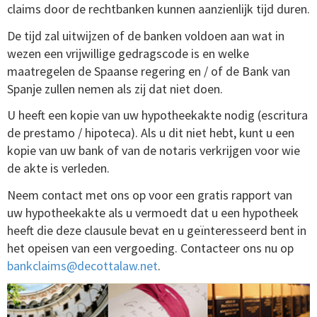
claims door de rechtbanken kunnen aanzienlijk tijd duren.
De tijd zal uitwijzen of de banken voldoen aan wat in
wezen een vrijwillige gedragscode is en welke
maatregelen de Spaanse regering en / of de Bank van
Spanje zullen nemen als zij dat niet doen.
U heeft een kopie van uw hypotheekakte nodig (escritura
de prestamo / hipoteca). Als u dit niet hebt, kunt u een
kopie van uw bank of van de notaris verkrijgen voor wie
de akte is verleden.
Neem contact met ons op voor een gratis rapport van
uw hypotheekakte als u vermoedt dat u een hypotheek
heeft die deze clausule bevat en u geïnteresseerd bent in
het opeisen van een vergoeding.
Contacteer ons nu op
bankclaims@decottalaw.net
.