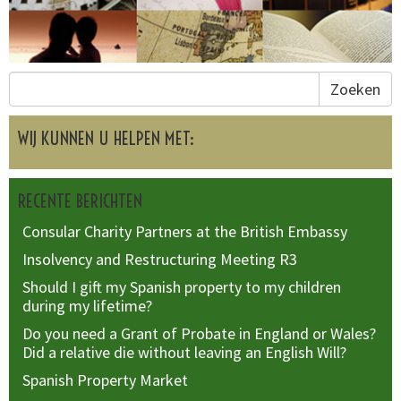
Zoeken
WIJ KUNNEN U HELPEN MET:
RECENTE BERICHTEN
Consular Charity Partners at the British Embassy
Insolvency and Restructuring Meeting R3
Should I gift my Spanish property to my children
during my lifetime?
Do you need a Grant of Probate in England or Wales?
Did a relative die without leaving an English Will?
Spanish Property Market