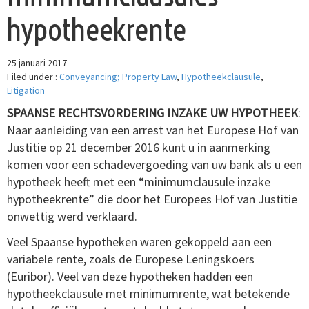
hypotheekrente
25 januari 2017
Filed under :
Conveyancing; Property Law
,
Hypotheekclausule
,
Litigation
SPAANSE RECHTSVORDERING INZAKE UW HYPOTHEEK
:
Naar aanleiding van een arrest van het Europese Hof van
Justitie op 21 december 2016 kunt u in aanmerking
komen voor een schadevergoeding van uw bank als u een
hypotheek heeft met een “minimumclausule inzake
hypotheekrente” die door het Europees Hof van Justitie
onwettig werd verklaard
.
Veel Spaanse hypotheken waren gekoppeld aan een
variabele rente, zoals de Europese Leningskoers
(Euribor).
Veel van deze hypotheken hadden een
hypotheekclausule met minimumrente, wat betekende