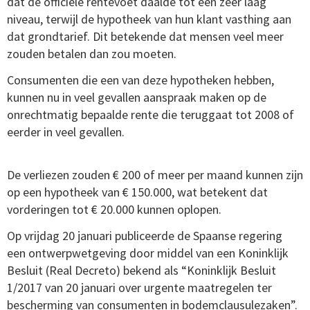
dat de officiële rentevoet daalde tot een zeer laag
niveau, terwijl de hypotheek van hun klant vasthing aan
dat grondtarief.
Dit betekende dat mensen veel meer
zouden betalen dan zou moeten.
Consumenten die een van deze hypotheken hebben,
kunnen nu in veel gevallen aanspraak maken op de
onrechtmatig bepaalde rente die teruggaat tot 2008 of
eerder in veel gevallen.
De verliezen zouden € 200 of meer per maand kunnen zijn
op een hypotheek van € 150.000, wat betekent dat
vorderingen tot € 20.000 kunnen oplopen.
Op vrijdag 20 januari publiceerde de Spaanse regering
een ontwerpwetgeving door middel van een Koninklijk
Besluit (Real Decreto) bekend als “Koninklijk Besluit
1/2017 van 20 januari over urgente maatregelen ter
bescherming van consumenten in bodemclausulezaken”.