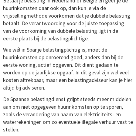
Betaal je belasting in Nederland of Belgie en geef je de
huurinkomsten daar ook op, dan kun je via de
vrijstellingmethode voorkomen dat je dubbele belasting
betaalt. De verantwoording voor de juiste toepassing
van de voorkoming van dubbele belasting ligt in de
eerste plaats bij de belastingplichtige.
Wie wél in Spanje belastingplichtig is, moet de
huurinkomsten op onroerend goed, anders dan bij de
eerste woning, actief opgeven. Dit dient gedaan te
worden op de jaarlijkse opgaaf. In dit geval zijn wel veel
kosten aftrekbaar, maar een belastingadviseur kan je hier
altijd bij adviseren.
De Spaanse belastingdienst grijpt steeds meer middelen
aan om niet opgegeven huurinkomsten op te sporen,
zoals de verandering van naam van elektriciteits- en
waterrekeningen om zo eventuele illegale verhuur vast te
stellen.