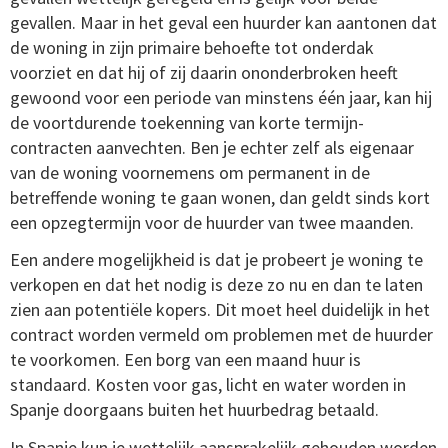
gevallen. Maar in het geval een huurder kan aantonen dat
de woning in zijn primaire behoefte tot onderdak
voorziet en dat hij of zij daarin ononderbroken heeft
gewoond voor een periode van minstens één jaar, kan hij
de voortdurende toekenning van korte termijn-
contracten aanvechten. Ben je echter zelf als eigenaar
van de woning voornemens om permanent in de
betreffende woning te gaan wonen, dan geldt sinds kort
een opzegtermijn voor de huurder van twee maanden.
Een andere mogelijkheid is dat je probeert je woning te
verkopen en dat het nodig is deze zo nu en dan te laten
zien aan potentiële kopers. Dit moet heel duidelijk in het
contract worden vermeld om problemen met de huurder
te voorkomen. Een borg van een maand huur is
standaard. Kosten voor gas, licht en water worden in
Spanje doorgaans buiten het huurbedrag betaald.
In Spanje kun je wettelijk aansprakelijk gehouden worden