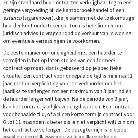
Er zijn standaard huurcontracten verkrijgbaar tegen een
geringe vergoeding bij de kantoorboekhandel of een
estanco
(sigarenboer), die je samen met de toekomstige
huurder kunt ondertekenen. Toch is het slimmer om
juridisch advies te vragen rond de verhuur van je woning
om eventuele verrassingen te voorkomen.
De beste manier om onenigheid met een huurder te
vermijden is het op laten stellen van een formeel
contract op maat, dat is gebaseerd op je specifieke
situatie. Een contract voor onbepaalde tijd is minimaal 1
jaar, met de verplichting voor de verhuurder om het
jaarlijks te verlengen tot een maximum van 3 jaar indien
de huurder langer wilt blijven. Na de periode van 3 jaar,
kan het contract jaarlijks verlengd worden. Een contract
voor bepaalde tijd, ofwel een korte termijn contract voor
6 tot 11 maanden is beter als je niet verplicht wilt zijn om
het contract te verlengen. De opzegtermijn is in beide
gevallen wettelijk geregeld en is gelijk voor beide