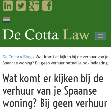
LinkedIn
Twitter
Googleplus
Facebook
Togg
navig
De Cotta
»
Blog
»
Wat komt er kijken bij de verhuur van je
Spaanse woning? Bij geen verhuur betaal je ook belasting
Wat komt er kijken bij de
verhuur van je Spaanse
woning? Bij geen verhuur